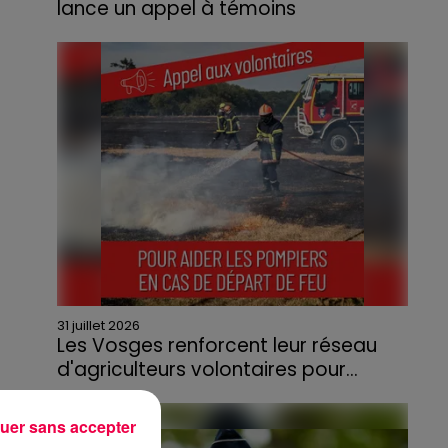
lance un appel à témoins
Le feu, parti d'une haie avant de se propager
au quartier résidentiel, avait détruit deux
habitations et contraint à l'évacuation d'une
centaine de personnes.
31 juillet 2026
Les Vosges renforcent leur réseau
d'agriculteurs volontaires pour...
Face à la sécheresse et aux risques de
départs de feu, la Chambre d'agriculture
uer sans accepter
des Vosges a lancé un appel aux