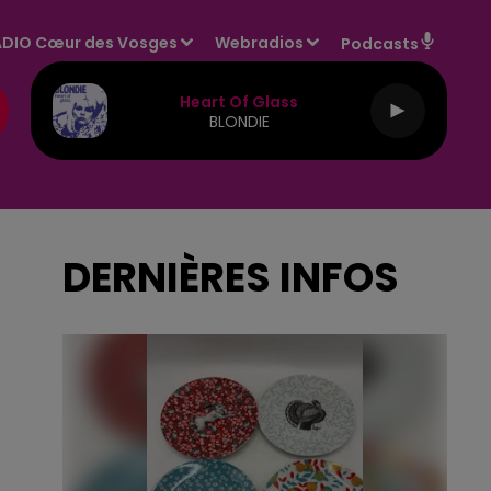
DIO Cœur des Vosges
Webradios
Podcasts
Heart Of Glass
BLONDIE
DERNIÈRES INFOS