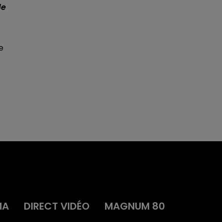
de
e
MA
DIRECT VIDÉO
MAGNUM 80