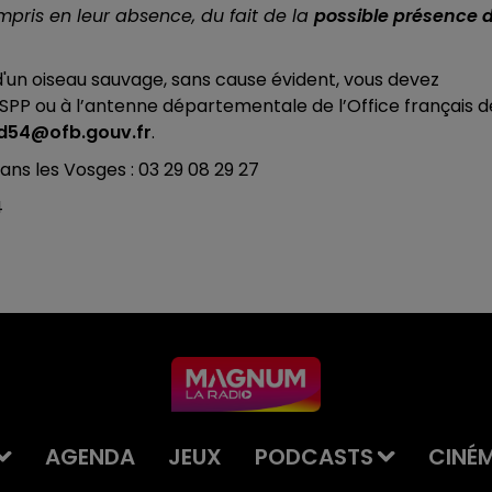
mpris en leur absence, du fait de la
possible présence 
'un oiseau sauvage, sans cause évident, vous devez
SPP ou à l’antenne départementale de l’Office français d
 sd54@ofb.gouv.fr
.
ans les Vosges : 03 29 08 29 27
4
AGENDA
JEUX
PODCASTS
CINÉ