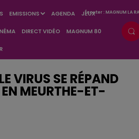
Écouter :
MAGNUM LA RA
S
EMISSIONS
AGENDA
JEUX
INÉMA
DIRECT VIDÉO
MAGNUM 80
R
 LE VIRUS SE RÉPAND
T EN MEURTHE-ET-