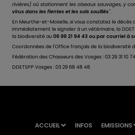
rivières) où stationnent les oiseaux sauvages, y co
virus dans les fientes et les sols souillés
"
.
En Meurthe-et-Moselle, si vous constatez le décès d
immédiatement le signaler à un vétérinaire, la DDET
la biodiversité au
06 99 21 94 43 ou par courriel à
Coordonnées de l'Office français de la biodiversité d
Fédération des Chasseurs des Vosges : 03 29 31 10 7
DDETSPP Vosges : 03 29 68 48 48
ACCUEIL
INFOS
EMISSIONS