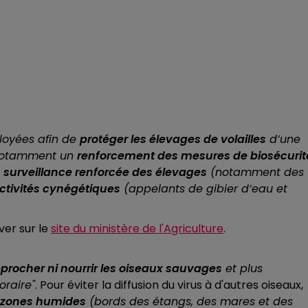
loyées afin de
protéger les élevages de volailles
d’une
 notamment un
renforcement des mesures de biosécurit
e
surveillance renforcée des élevages
(notamment des
ctivités cynégétiques
(appelants de gibier d’eau et
ver sur le
site du ministère de l'Agriculture
.
procher ni nourrir les oiseaux sauvages
et plus
oraire"
. Pour éviter la diffusion du virus à d'autres oiseaux,
es zones humides
(bords des étangs, des mares et des