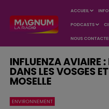
ACCUEIL
INFO
PODCASTS
C
NOUS CONTACTE
INFLUENZA AVIAIRE :
DANS LES VOSGES E
MOSELLE
ENVIRONNEMENT