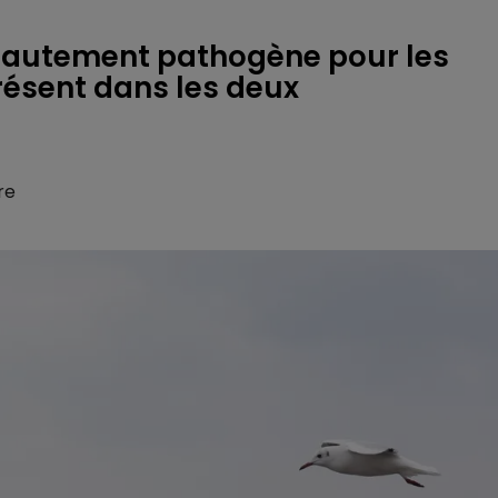
e, hautement pathogène pour les
présent dans les deux
re