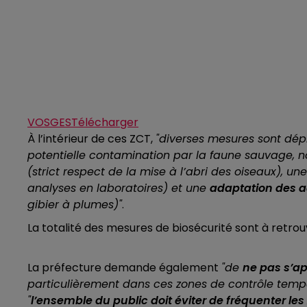
VOSGES
Télécharger
À l’intérieur de ces ZCT,
"diverses mesures sont dép
potentielle contamination par la faune sauvage,
(strict respect de la mise à l’abri des oiseaux), un
analyses en laboratoires) et une
adaptation des a
gibier à plumes)"
.
La totalité des mesures de biosécurité sont à retrou
La préfecture demande également
"de
ne pas s’ap
particulièrement dans ces zones de contrôle temp
"
l’ensemble du public doit éviter de fréquenter l