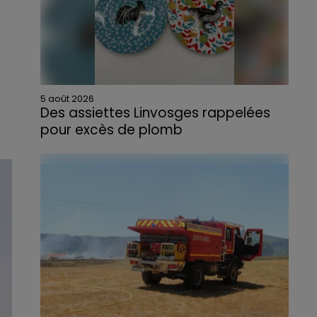
5 août 2026
Des assiettes Linvosges rappelées
pour excès de plomb
Du plomb a été détecté dans deux assiettes
en céramique vendues entre 2020 et 2022
par Linvosges.