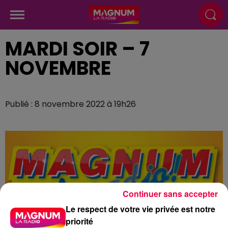
MARDI SOIR – 7
NOVEMBRE
Publié : 8 novembre 2022 à 19h26
Continuer sans accepter
Le respect de votre vie privée est notre
priorité