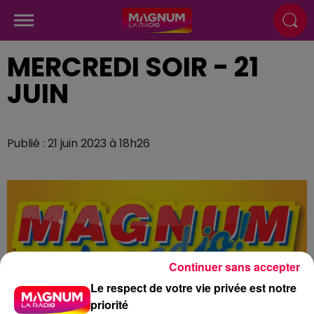
MERCREDI SOIR - 21
JUIN
Publié : 21 juin 2023 à 18h26
Continuer sans accepter
Le respect de votre vie privée est notre
priorité