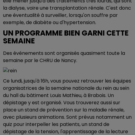
elle mener jusqu'à des traitements très lourds, qui sont
la dialyse, voire une transplantation rénale. C'est donc
une éventualité à surveiller, lorsqu'on souffre par
exemple, de diabète ou d'hypertension.
UN PROGRAMME BIEN GARNI CETTE
SEMAINE
Des événements sont organisés quasiment toute la
semaine par le CHRU de Nancy.
Ce lundi, jusqu'à 16h, vous pouvez retrouver les équipes
organisatrices de la semaine nationale du rein au sein
du hall du bâtiment Louis Mathieu, à Brabois. Un
dépistage y est organisé. Vous trouverez aussi sur
place un stand de prévention sur la maladie rénale,
avec plusieurs animations. Sont prévus notamment un
quiz pour interpeller les patients, un stand de
dépistage de la tension, l'apprentissage de la lecture