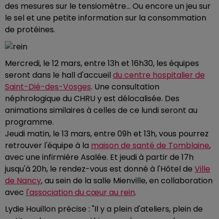
des mesures sur le tensiomètre... Ou encore un jeu sur
le sel et une petite information sur la consommation
de protéines.
Mercredi, le 12 mars, entre 13h et 16h30, les équipes
seront dans le hall d'accueil
du centre hospitalier de
Saint-Dié-des-Vosges
. Une consultation
néphrologique du CHRU y est délocalisée. Des
animations similaires à celles de ce lundi seront au
programme.
Jeudi matin, le 13 mars, entre 09h et 13h, vous pourrez
retrouver l'équipe à la
maison de santé de Tomblaine
,
avec une infirmière Asalée. Et jeudi à partir de 17h
jusqu'à 20h, le rendez-vous est donné à l'Hôtel de
Ville
de Nancy
, au sein de la salle Mienville, en collaboration
avec
l'association du cœur au rein
.
Lydie Houillon précise : "Il y a plein d'ateliers, plein de