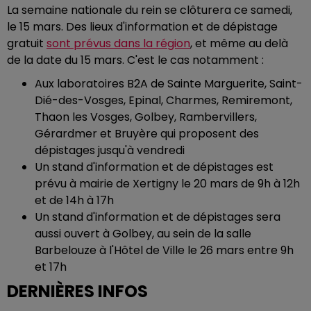
La semaine nationale du rein se clôturera ce samedi,
le 15 mars. Des lieux d'information et de dépistage
gratuit
sont prévus dans la région
, et même au delà
de la date du 15 mars. C'est le cas notamment :
Aux laboratoires B2A de Sainte Marguerite, Saint-
Dié-des-Vosges, Epinal, Charmes, Remiremont,
Thaon les Vosges, Golbey, Rambervillers,
Gérardmer et Bruyère qui proposent des
dépistages jusqu'à vendredi
Un stand d'information et de dépistages est
prévu à mairie de Xertigny le 20 mars de 9h à 12h
et de 14h à 17h
Un stand d'information et de dépistages sera
aussi ouvert à Golbey, au sein de la salle
Barbelouze à l'Hôtel de Ville le 26 mars entre 9h
et 17h
DERNIÈRES INFOS