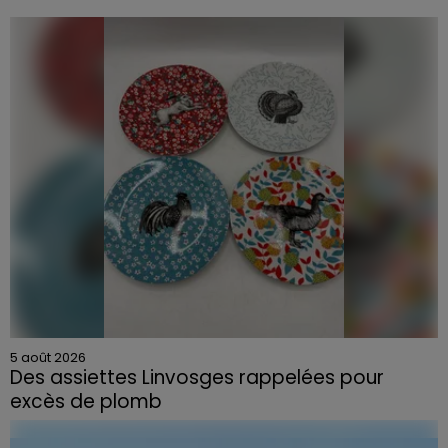
5 août 2026
Des assiettes Linvosges rappelées pour
excès de plomb
Du plomb a été détecté dans deux assiettes en