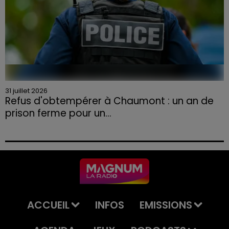
31 juillet 2026
Refus d'obtempérer à Chaumont : un an de
prison ferme pour un...
Le tribunal a également prononcé l'annulation de son
permis et la confiscation de son véhicule.
ACCUEIL
INFOS
EMISSIONS