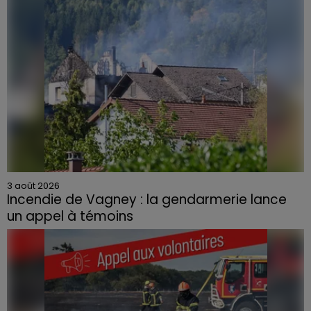
3 août 2026
Incendie de Vagney : la gendarmerie lance
un appel à témoins
Le feu, parti d'une haie avant de se propager au
quartier résidentiel, avait détruit deux habitations et
contraint à l'évacuation d'une centaine de personnes.