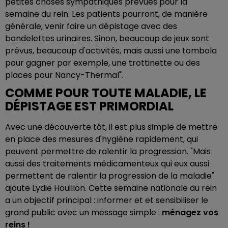
petites choses sympathiques prévues pour la
semaine du rein. Les patients pourront, de manière
générale, venir faire un dépistage avec des
bandelettes urinaires. Sinon, beaucoup de jeux sont
prévus, beaucoup d'activités, mais aussi une tombola
pour gagner par exemple, une trottinette ou des
places pour Nancy-Thermal".
COMME POUR TOUTE MALADIE, LE
DÉPISTAGE EST PRIMORDIAL
Avec une découverte tôt, il est plus simple de mettre
en place des mesures d'hygiène rapidement, qui
peuvent permettre de ralentir la progression. "Mais
aussi des traitements médicamenteux qui eux aussi
permettent de ralentir la progression de la maladie"
ajoute Lydie Houillon. Cette semaine nationale du rein
a un objectif principal : informer et et sensibiliser le
grand public avec un message simple :
ménagez vos
reins !