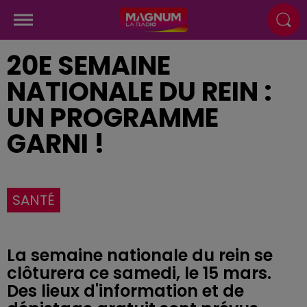
20E SEMAINE
NATIONALE DU REIN :
UN PROGRAMME
GARNI !
SANTÉ
La semaine nationale du rein se
clôturera ce samedi, le 15 mars.
Des lieux d'information et de