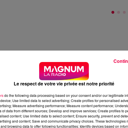
1
2
3
4
Contin
Le respect de votre vie privée est notre priorité
ers
do the following data processing based on your consent and/or our legitimate int
device; Use limited data to select advertising; Create profiles for personalised adver
vertising; Measure advertising performance; Measure content performance; Unders
ns of data from different sources; Develop and improve services; Create profiles to 
alised content; Use limited data to select content; Ensure security, prevent and detect
ertising and content; Save and communicate privacy choices. These technologies
and browsing data to offer following functionalities: Identify devices based on infor