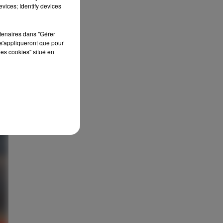
vices; Identify devices
rtenaires dans "Gérer
s'appliqueront que pour
les cookies" situé en
DU