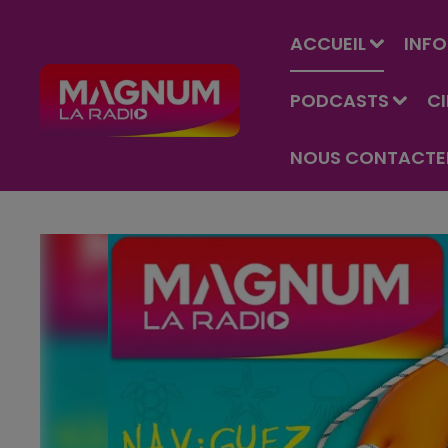
ACCUEIL
INFO
PODCASTS
C
NOUS CONTACTE