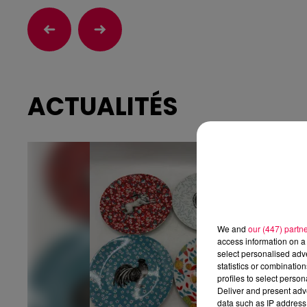
ACTUALITÉS
We and
our (447) partn
access information on a 
select personalised ad
statistics or combinatio
profiles to select person
Deliver and present adv
data such as IP address 