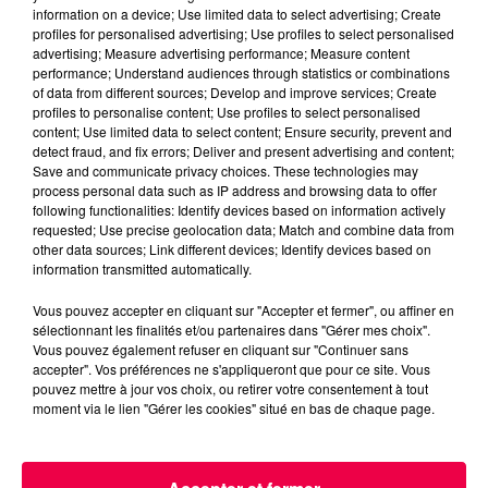
Retour en arrière : on est au XIXe
information on a device; Use limited data to select advertising; Create
siècle, les femmes portent des
profiles for personalised advertising; Use profiles to select personalised
corsets, des jupes longues, et leur
advertising; Measure advertising performance; Measure content
performance; Understand audiences through statistics or combinations
liberté de mouvement se résume à
of data from different sources; Develop and improve services; Create
peu près à… se déplacer du salon
profiles to personalise content; Use profiles to select personalised
content; Use limited data to select content; Ensure security, prevent and
à la cuisine. Pas franchement
detect fraud, and fix errors; Deliver and present advertising and content;
pratique pour grimper sur une
Save and communicate privacy choices. These technologies may
process personal data such as IP address and browsing data to offer
bicyclette !
following functionalities: Identify devices based on information actively
Et pourtant, le vélo arrive comme
requested; Use precise geolocation data; Match and combine data from
other data sources; Link different devices; Identify devices based on
un vent de liberté.
information transmitted automatically.
Plus besoin d’attendre que
monsieur sorte le cheval. À vélo,
Vous pouvez accepter en cliquant sur "Accepter et fermer", ou affiner en
sélectionnant les finalités et/ou partenaires dans "Gérer mes choix".
une femme peut aller où elle veut,
Vous pouvez également refuser en cliquant sur "Continuer sans
quand elle veut. Et ça, à l’époque,
accepter". Vos préférences ne s'appliqueront que pour ce site. Vous
pouvez mettre à jour vos choix, ou retirer votre consentement à tout
c’est révolutionnaire.
moment via le lien "Gérer les cookies" situé en bas de chaque page.
Mais évidemment, cette
indépendance naissante, ça ne
plaît pas à tout le monde. Certains