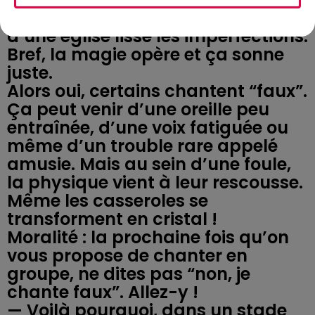
d’une salle, d’un stade ou même
d’une église lisse les imperfections.
Bref, la magie opère et ça sonne
juste.
Alors oui, certains chantent “faux”.
Ça peut venir d’une oreille peu
entraînée, d’une voix fatiguée ou
même d’un trouble rare appelé
amusie. Mais au sein d’une foule,
la physique vient à leur rescousse.
Même les casseroles se
transforment en cristal !
Moralité : la prochaine fois qu’on
vous propose de chanter en
groupe, ne dites pas “non, je
chante faux”. Allez-y !
— Voilà pourquoi, dans un stade