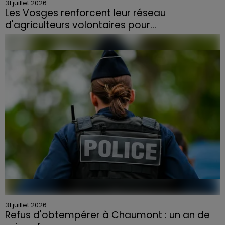
31 juillet 2026
Les Vosges renforcent leur réseau
d'agriculteurs volontaires pour...
Face à la sécheresse et aux risques de départs de feu,
la Chambre d'agriculture des Vosges a lancé un appel
aux agriculteurs volontaires pour venir en aide...
31 juillet 2026
Refus d'obtempérer à Chaumont : un an de