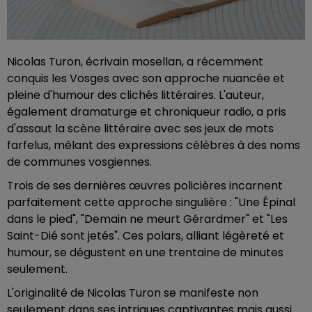
Nicolas Turon, écrivain mosellan, a récemment
conquis les Vosges avec son approche nuancée et
pleine d'humour des clichés littéraires. L'auteur,
également dramaturge et chroniqueur radio, a pris
d'assaut la scène littéraire avec ses jeux de mots
farfelus, mêlant des expressions célèbres à des noms
de communes vosgiennes.
Trois de ses dernières œuvres policières incarnent
parfaitement cette approche singulière : "Une Épinal
dans le pied", "Demain ne meurt Gérardmer" et "Les
Saint-Dié sont jetés". Ces polars, alliant légèreté et
humour, se dégustent en une trentaine de minutes
seulement.
L'originalité de Nicolas Turon se manifeste non
seulement dans ses intrigues captivantes mais aussi