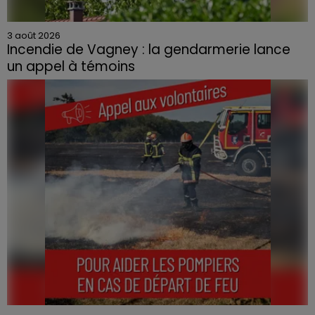
3 août 2026
Incendie de Vagney : la gendarmerie lance
un appel à témoins
Le feu, parti d'une haie avant de se propager au
quartier résidentiel, avait détruit deux habitations et
contraint à l'évacuation d'une centaine de personnes.