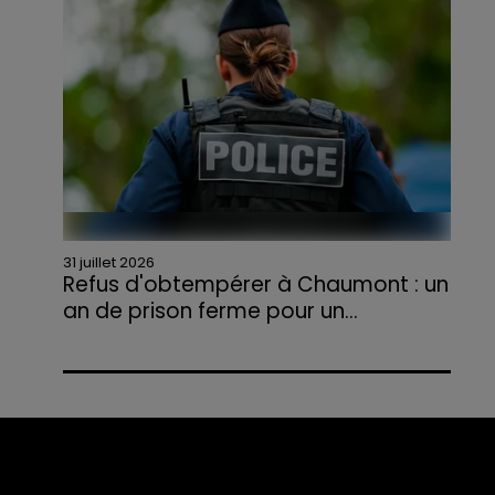
agriculteurs volontaires pour venir en aide...
31 juillet 2026
Refus d'obtempérer à Chaumont : un
an de prison ferme pour un...
Le tribunal a également prononcé
l'annulation de son permis et la confiscation
de son véhicule.