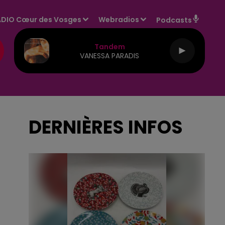
DIO Cœur des Vosges
Webradios
Podcasts
Tandem
VANESSA PARADIS
DERNIÈRES INFOS