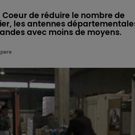
 Coeur de réduire le nombre de
cier, les antennes départementale
mandes avec moins de moyens.
epere