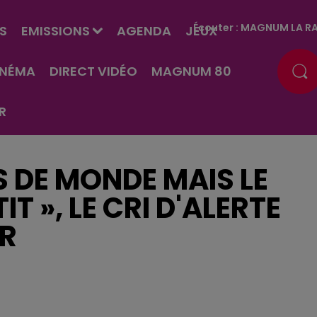
Écouter :
MAGNUM LA RA
S
EMISSIONS
AGENDA
JEUX
INÉMA
DIRECT VIDÉO
MAGNUM 80
R
S DE MONDE MAIS LE
T », LE CRI D'ALERTE
R