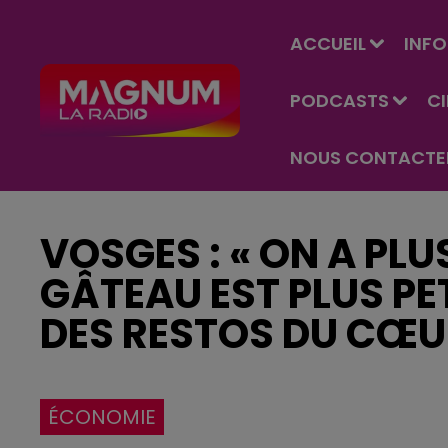
ACCUEIL
INFO
PODCASTS
C
NOUS CONTACTE
VOSGES : « ON A PLU
GÂTEAU EST PLUS PETI
DES RESTOS DU CŒU
ÉCONOMIE