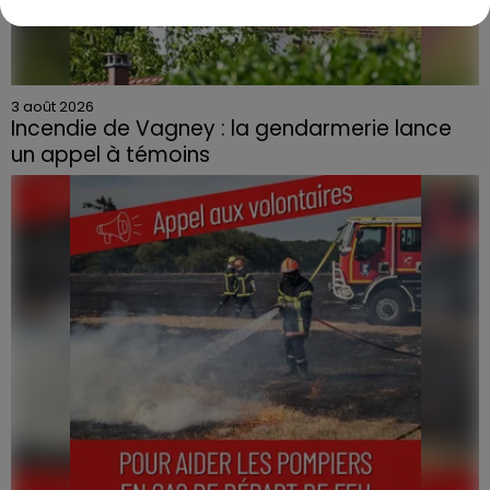
3 août 2026
Incendie de Vagney : la gendarmerie lance
un appel à témoins
Le feu, parti d'une haie avant de se propager au
quartier résidentiel, avait détruit deux habitations et
contraint à l'évacuation d'une centaine de personnes.