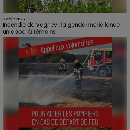
3 août 2026
Incendie de Vagney : la gendarmerie lance
un appel à témoins
Le feu, parti d'une haie avant de se propager au
quartier résidentiel, avait détruit deux habitations et
contraint à l'évacuation d'une centaine de personnes.