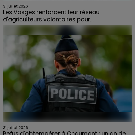
31 juillet 2026
Les Vosges renforcent leur réseau
d'agriculteurs volontaires pour...
Face à la sécheresse et aux risques de départs de feu,
la Chambre d'agriculture des Vosges a lancé un appel
aux agriculteurs volontaires pour venir en aide...
31 juillet 2026
Refus d'obtempérer à Chaumont : un an de