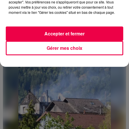
accepter". Vos préférences ne s'appliqueront que pour ce site. Vous
pouvez mettre à jour vos choix, ou retirer votre consentement à tout
moment via le lien "Gérer les cookies" situé en bas de chaque page.
3 août 2026
Accepter et fermer
PRÉVIFEUX : "il faut avoir une culture du risque"
dans les Vosges
Gérer mes choix