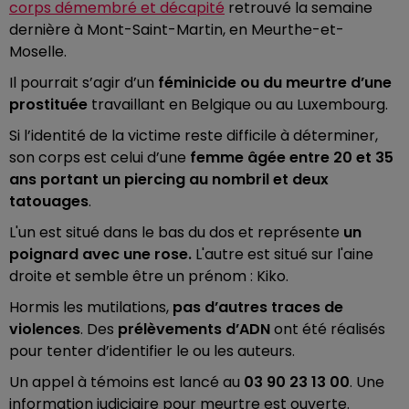
corps démembré et décapité
retrouvé la semaine
dernière à Mont-Saint-Martin, en Meurthe-et-
Moselle.
Il pourrait s’agir d’un
féminicide ou du meurtre d’une
prostituée
travaillant en Belgique ou au Luxembourg.
Si l’identité de la victime reste difficile à déterminer,
son corps est celui d’une
femme âgée entre 20 et 35
ans portant un piercing au nombril et deux
tatouages
.
L'un est situé dans le bas du dos et représente
un
poignard avec une rose.
L'autre est situé sur l'aine
droite et semble être un prénom : Kiko.
Hormis les mutilations,
pas d’autres traces de
violences
. Des
prélèvements d’ADN
ont été réalisés
pour tenter d’identifier le ou les auteurs.
Un appel à témoins est lancé au
03 90 23 13 00
. Une
information judiciaire pour meurtre est ouverte.