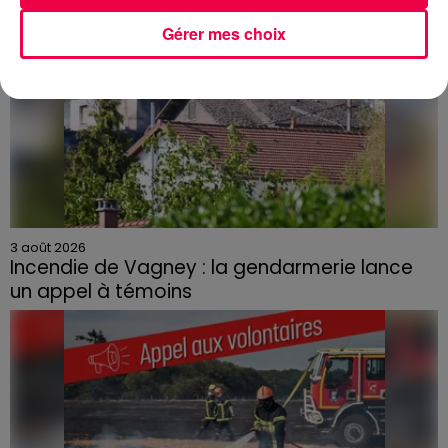
Gérer mes choix
3 août 2026
Incendie de Vagney : la gendarmerie lance
un appel à témoins
Le feu, parti d'une haie avant de se propager au
quartier résidentiel, avait détruit deux habitations et
contraint à l'évacuation d'une centaine de personnes.