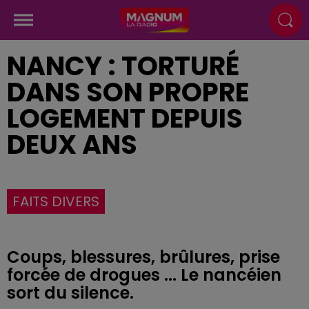
NANCY : TORTURÉ
DANS SON PROPRE
LOGEMENT DEPUIS
DEUX ANS
FAITS DIVERS
Coups, blessures, brûlures, prise
forcée de drogues ... Le nancéien
sort du silence.