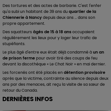
Des tortures et des actes de barbarie. C'est l'enfer
qu'a subi un habitant de 39 ans du
quartier de la
Chiennerie à Nancy
depuis deux ans ... dans son
propre appartement.
Des squatteurs
âgés de 15 à 18 ans
occupaient
régulièrement les lieux pour y loger leur trafic de
stupéfiants.
Le plus âgé d'entre eux était déjà condamné à
un an
de prison
ferme
pour avoir tiré des coups de feu
devant la discothèque « Le Chat Noir » en mai dernier.
Les forcenés ont été placés en
détention provisoire
après que la victime, contrainte au silence depuis deux
ans par des menaces, ait reçu la visite de sa sœur de
retour du Canada.
DERNIÈRES INFOS