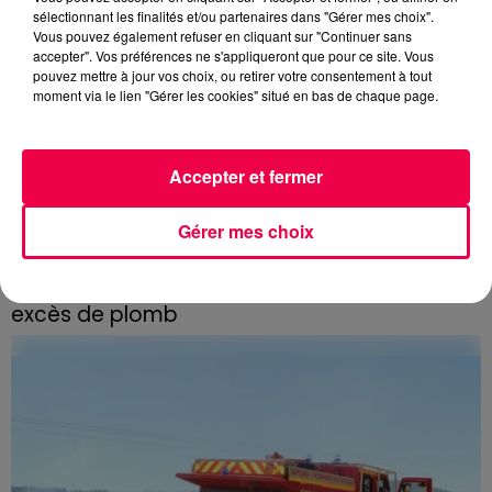
sélectionnant les finalités et/ou partenaires dans "Gérer mes choix".
Vous pouvez également refuser en cliquant sur "Continuer sans
accepter". Vos préférences ne s'appliqueront que pour ce site. Vous
pouvez mettre à jour vos choix, ou retirer votre consentement à tout
moment via le lien "Gérer les cookies" situé en bas de chaque page.
Accepter et fermer
Gérer mes choix
5 août 2026
Des assiettes Linvosges rappelées pour
excès de plomb
Du plomb a été détecté dans deux assiettes en
céramique vendues entre 2020 et 2022 par Linvosges.