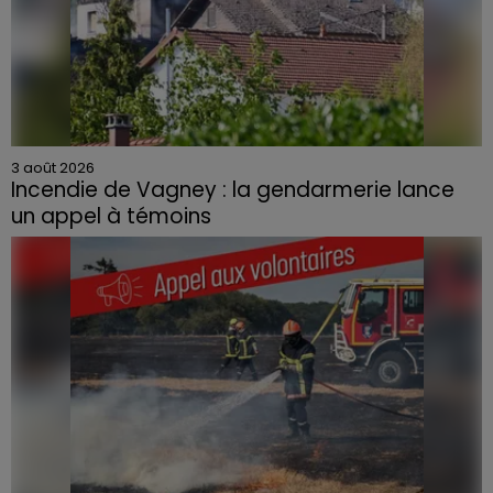
3 août 2026
Incendie de Vagney : la gendarmerie lance
un appel à témoins
Le feu, parti d'une haie avant de se propager au
quartier résidentiel, avait détruit deux habitations et
contraint à l'évacuation d'une centaine de personnes.