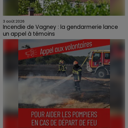
3 août 2026
Incendie de Vagney : la gendarmerie lance
un appel à témoins
Le feu, parti d'une haie avant de se propager au
quartier résidentiel, avait détruit deux habitations et
contraint à l'évacuation d'une centaine de personnes.