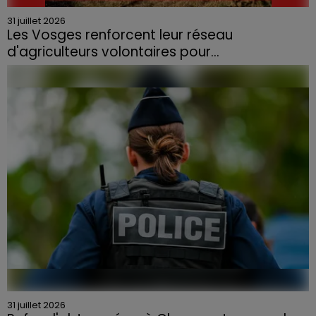
31 juillet 2026
Les Vosges renforcent leur réseau
d'agriculteurs volontaires pour...
Face à la sécheresse et aux risques de départs de feu,
la Chambre d'agriculture des Vosges a lancé un appel
aux agriculteurs volontaires pour venir en aide...
31 juillet 2026