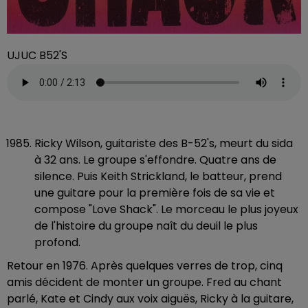
UJUC B52'S
Ricky Wilson, guitariste des B-52's, meurt du sida
à 32 ans. Le groupe s'effondre. Quatre ans de
silence. Puis Keith Strickland, le batteur, prend
une guitare pour la première fois de sa vie et
compose "Love Shack". Le morceau le plus joyeux
de l'histoire du groupe naît du deuil le plus
profond.
Retour en 1976. Après quelques verres de trop, cinq
amis décident de monter un groupe. Fred au chant
parlé, Kate et Cindy aux voix aiguës, Ricky à la guitare,