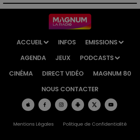
permis et la confiscation de son véhicule.
ACCUEIL
INFOS
EMISSIONS
AGENDA
JEUX
PODCASTS
CINÉMA
DIRECT VIDÉO
MAGNUM 80
NOUS CONTACTER
Mentions Légales
Politique de Confidentialité