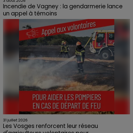
3 août 2026
Incendie de Vagney : la gendarmerie lance
un appel à témoins
Le feu, parti d'une haie avant de se propager au
quartier résidentiel, avait détruit deux habitations et
contraint à l'évacuation d'une centaine de personnes.
31 juillet 2026
Les Vosges renforcent leur réseau