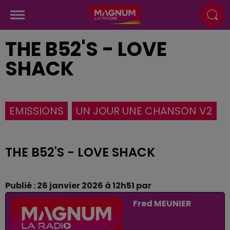
THE B52'S - LOVE
SHACK
EMISSIONS
UN JOUR UNE CHANSON V2
THE B52'S - LOVE SHACK
Publié : 26 janvier 2026 à 12h51 par
Fred MEUNIER