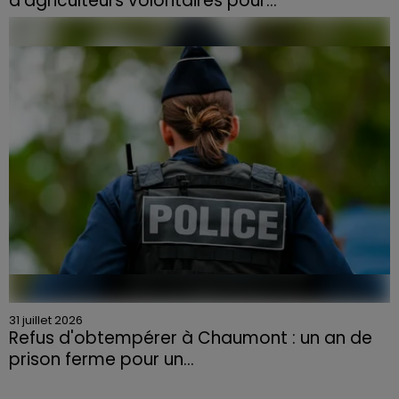
d'agriculteurs volontaires pour...
Face à la sécheresse et aux risques de départs de feu,
la Chambre d'agriculture des Vosges a lancé un appel
aux agriculteurs volontaires pour venir en aide...
31 juillet 2026
Refus d'obtempérer à Chaumont : un an de
prison ferme pour un...
Le tribunal a également prononcé l'annulation de son