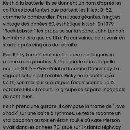
Keith à la batterie. Ils se donnent un nom d'après les
coiffures bouffantes que portent les filles : B-52,
comme le bombardier. Perruques géantes, fringues
vintage des années 60, esthétique kitsch. En 1979,
"Rock Lobster" les propulse sur la scène. John Lennon
lui-même dira que ce titre l'a convaincu de revenir en
studio après cinq ans de retraite.
Puis Ricky tombe malade. Il cache son diagnostic
même à ses proches. À l'époque, le sida s'appelle
encore GRID – Gay-Related Immune Deficiency. La
stigmatisation est terrible. Ricky ne le confie qu'à
Keith, son meilleur ami depuis l'adolescence. Le 12
octobre 1985, il meurt. Le groupe se sépare, incapable
de continuer.
Keith prend une guitare. Il compose la trame de "Love
Shack" sur une boîte à rythmes. Le texte raconte un
vrai cabanon au toit en étain rouillé où Kate Pierson
vivait dans les années 70, situé sur l'Atlanta Highway