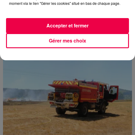
moment via le lien "Gérer les cookies" situé en bas de chaque page.
Accepter et fermer
5 août 2026
Des assiettes Linvosges rappelées pour
excès de plomb
Gérer mes choix
Du plomb a été détecté dans deux assiettes en
céramique vendues entre 2020 et 2022 par Linvosges.