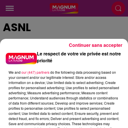
ASNL
Continuer sans accepter
Le respect de votre vie privée est notre
priorité
We and
our (447) partners
do the following data processing based on
your consent and/or our legitimate interest: Store and/or access
information on a device; Use limited data to select advertising; Create
profiles for personalised advertising; Use profiles to select personalised
advertising; Measure advertising performance; Measure content
performance; Understand audiences through statistics or combinations
of data from different sources; Develop and improve services; Create
profiles to personalise content; Use profiles to select personalised
content; Use limited data to select content; Ensure security, prevent and
detect fraud, and fix errors; Deliver and present advertising and content;
Save and communicate privacy choices. These technologies may