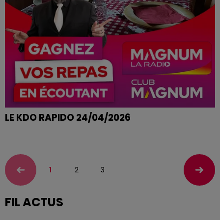
LE KDO RAPIDO 24/04/2026
ELOISE DE XERTIGNY REMPORTE SON REPAS A
L'AUBERGE DU RUXELIER
1
2
3
FIL ACTUS