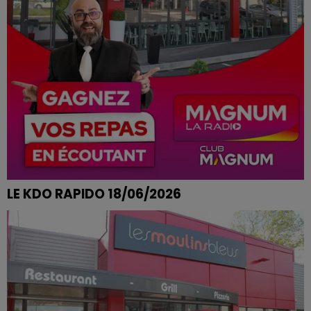
LE KDO RAPIDO 18/06/2026
CLEMENTINE DE AYDOILLES REMPORTE SON MENU AUX
MOULINS BLEUS A EPINAL