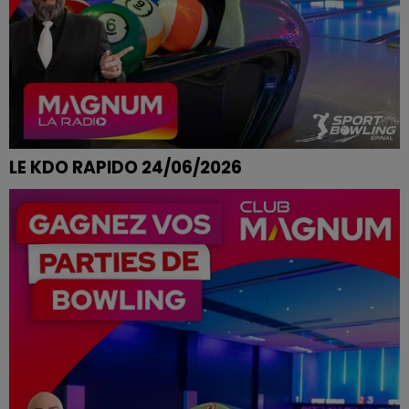
LE KDO RAPIDO 24/06/2026
OCÉANE DE VAGNEY REMPORTE SES PARTIES DE
BOWLING CHEZ SPORT BOWLING A EPINAL