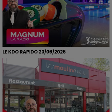
LE KDO RAPIDO 23/06/2026
FRANCIS DE AYDOILLES REMPORTE SES PARTIES DE
BOWLING CHEZ SPORT BOWLING A EPINAL