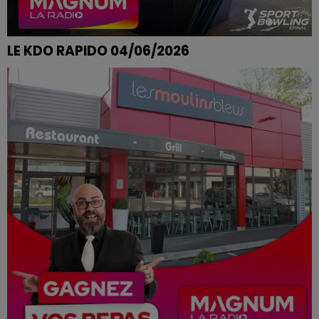
LE KDO RAPIDO 04/06/2026
ANNE SOPHIE DE SANCHEY REMPORTE SES PARTIES DE
BOWLING CHEZ SPORT BOWLING A EPINAL