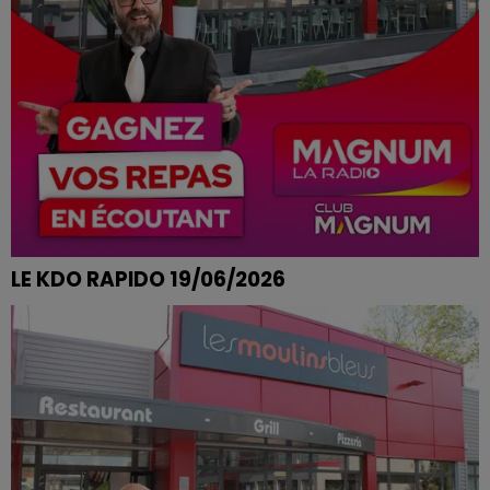
LE KDO RAPIDO 19/06/2026
FABIENNE DE DOMMARTIN LES REMIREMONT REMPORTE
SES PARTIES DE BOWLING CHEZ SPORT BOWLING