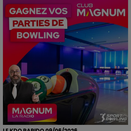
AGNES DE SANDAUCOURT REMPORTE SON REPAS AUX
MOULINS BLEUS A EPINAL
LE KDO RAPIDO 09/06/2026