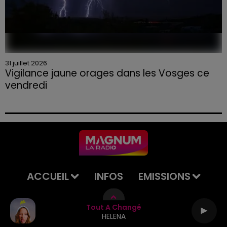
31 juillet 2026
Vigilance jaune orages dans les Vosges ce
vendredi
ACCUEIL
INFOS
EMISSIONS
AGENDA
JEUX
PODCASTS
Tout A Changé
HELENA