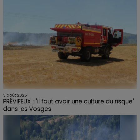
3 août 2026
PRÉVIFEUX : "il faut avoir une culture du risque"
dans les Vosges