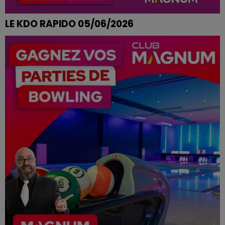
LE KDO RAPIDO 05/06/2026
AUDREY DE BULGNEVILLE REMPORTE SON REPAS AUX
MOULINS BLEUS A EPINAL