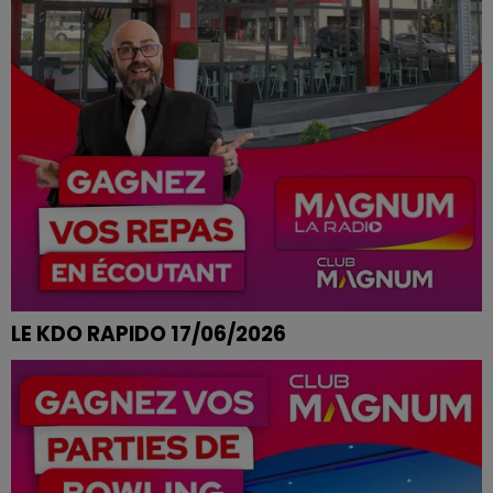
LE KDO RAPIDO 17/06/2026
CÉLINE DE RUPT SUR MOSELLE REMPORTE SON REPAS
AUX MOULINS BLEUS A EPINAL