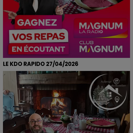
LE KDO RAPIDO 27/04/2026
MARIE-CHRISTINE DE CHARMOIS DEVANT BRUYERES
REMPORTE SON REPAS A L'AUBERGE DU RUXELIER