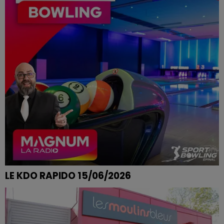
LE KDO RAPIDO 15/06/2026
AURÉLIE DE THAON LES VOSGES REMPORTE SES
PARTIES DE BOWLING CHEZ SPORT BOWLING A EPINAL