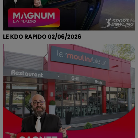
LE KDO RAPIDO 02/06/2026
TRISTAN DU SYNDICAT REMPORTE SES PARTIES DE
BOWLING CHEZ SPORT BOWLING A EPINAL