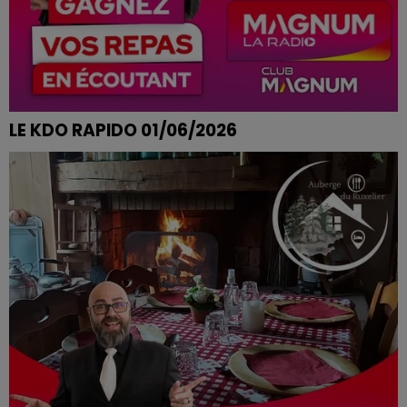
LE KDO RAPIDO 01/06/2026
AUDREY DE BULGNEVILLE REMPORTE SON REPAS AUX
MOULINS BLEUS A EPINAL