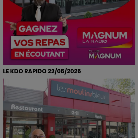
LE KDO RAPIDO 22/06/2026
FRANCISCO DE LAVAL SUR VOLOGNE REMPORTE SON
MENU AUX MOULINS BLEUS A EPINAL