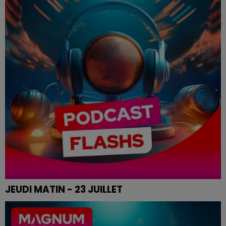
JEUDI MATIN - 23 JUILLET
Le flash de 12h