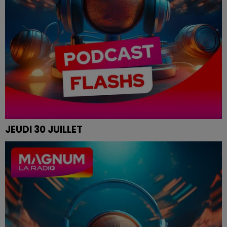
JEUDI 30 JUILLET
Les infos de ce jeudi matin.