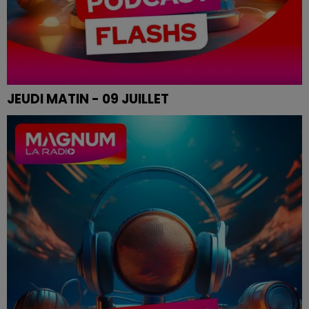
JEUDI MATIN - 09 JUILLET
Le flash de 12h