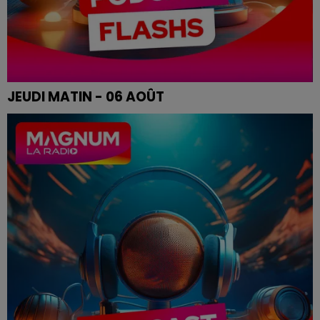
JEUDI MATIN - 06 AOÛT
Les infos de ce jeudi matin.