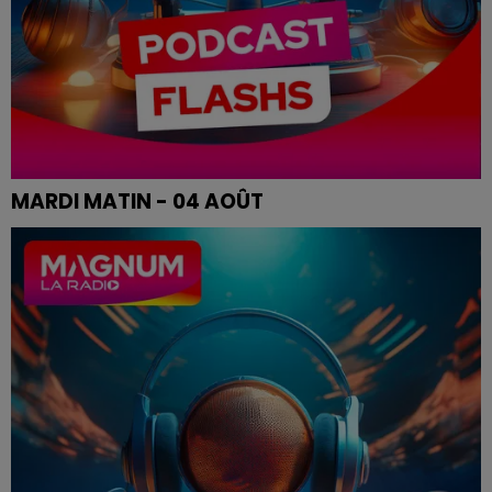
MARDI MATIN - 04 AOÛT
Les infos de ce mardi matin.