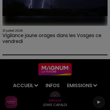
31 juillet 2026
Vigilance jaune orages dans les Vosges ce
vendredi
ACCUEIL
INFOS
EMISSIONS
AGENDA
JEUX
PODCASTS
Almost
LEWIS CAPALDI