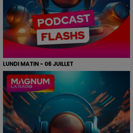
LUNDI MATIN - 06 JUILLET
Le flash de 12h