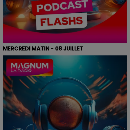
MERCREDI MATIN - 08 JUILLET
Le flash de 19h