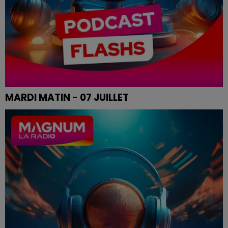
MARDI MATIN - 07 JUILLET
Le flash de 12h