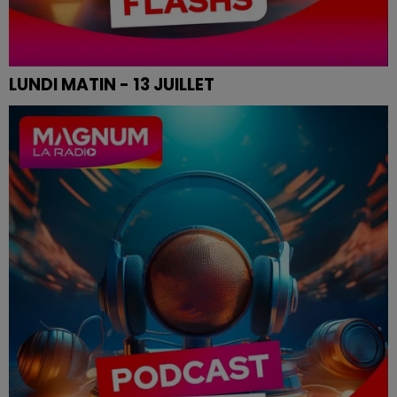
LUNDI MATIN - 13 JUILLET
Le flash de 12h