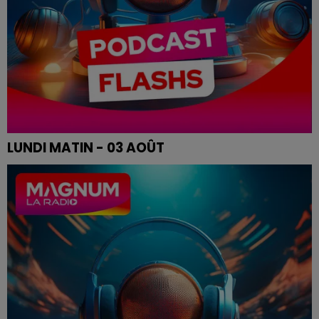
LUNDI MATIN - 03 AOÛT
Les infos de ce lundi matin.