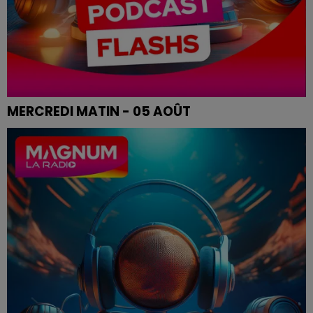
MERCREDI MATIN - 05 AOÛT
Les infos de ce mercredi matin.