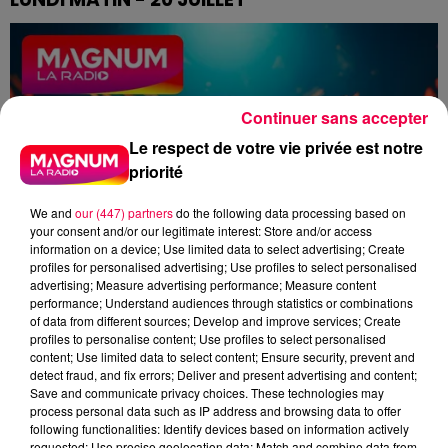
Le flash de 12h
Continuer sans accepter
Le respect de votre vie privée est notre
priorité
We and
our (447) partners
do the following data processing based on
your consent and/or our legitimate interest: Store and/or access
information on a device; Use limited data to select advertising; Create
profiles for personalised advertising; Use profiles to select personalised
advertising; Measure advertising performance; Measure content
performance; Understand audiences through statistics or combinations
of data from different sources; Develop and improve services; Create
profiles to personalise content; Use profiles to select personalised
content; Use limited data to select content; Ensure security, prevent and
detect fraud, and fix errors; Deliver and present advertising and content;
Save and communicate privacy choices. These technologies may
process personal data such as IP address and browsing data to offer
following functionalities: Identify devices based on information actively
requested; Use precise geolocation data; Match and combine data from