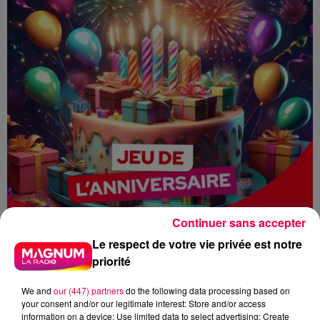
Continuer sans accepter
Le respect de votre vie privée est notre
priorité
We and
our (447) partners
do the following data processing based on
your consent and/or our legitimate interest: Store and/or access
information on a device; Use limited data to select advertising; Create