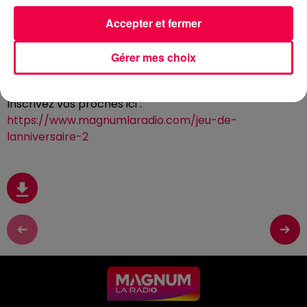
Accepter et fermer
28 mai 2026 - 1 min 39 sec
(CLUB MAGNUM) LE JEU DE L'ANNIVERSAIRE
Gérer mes choix
DU JEUDI 28 MAI
Inscrivez vos proches ici :
https://www.magnumlaradio.com/jeu-de-
lanniversaire-2