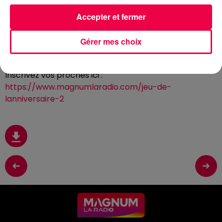
Accepter et fermer
29 juin 2026 - 2 min 50 sec
(CLUB MAGNUM) LE JEU DE L'ANNIVERSAIRE
Gérer mes choix
DU LUNDI 29 JUIN
Inscrivez vos proches ici :
https://www.magnumlaradio.com/jeu-de-
lanniversaire-2