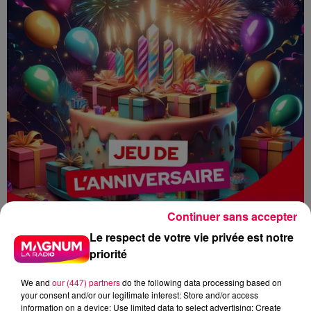
Continuer sans accepter
Le respect de votre vie privée est notre
priorité
We and
our (447) partners
do the following data processing based on
your consent and/or our legitimate interest: Store and/or access
information on a device; Use limited data to select advertising; Create