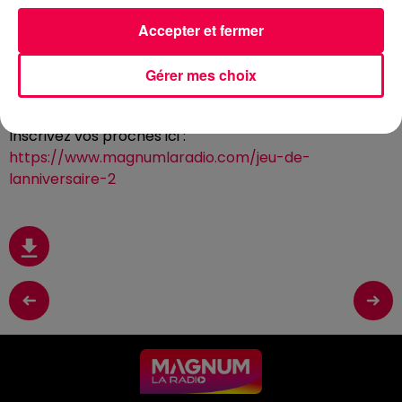
Accepter et fermer
23 juin 2026 - 2 min 2 sec
(CLUB MAGNUM) LE JEU DE L'ANNIVERSAIRE
Gérer mes choix
DU MARDI 23 JUIN
Inscrivez vos proches ici :
https://www.magnumlaradio.com/jeu-de-
lanniversaire-2