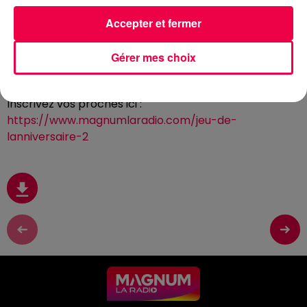
Accepter et fermer
3 juin 2026 - 1 min 39 sec
(CLUB MAGNUM) LE JEU DE L'ANNIVERSAIRE
Gérer mes choix
DU MERCREDI 03 JUIN
Inscrivez vos proches ici :
https://www.magnumlaradio.com/jeu-de-
lanniversaire-2