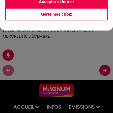
10 décembre 2025 - 2 min 45 sec
Accepter et fermer
(CLUB MAGNUM) LE JEU DE L’ANNIVERSAIRE
DU MERCREDI 10 DÉCEMBRE
Gérer mes choix
(CLUB MAGNUM) LE JEU DE L’ANNIVERSAIRE DU
MERCREDI 10 DÉCEMBRE
ACCUEIL
INFOS
EMISSIONS