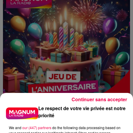
Continuer sans accepter
Le respect de votre vie privée est notre
priorité
We and
our (447) partners
do the following data processing based on
your consent and/or our legitimate interest: Store and/or access