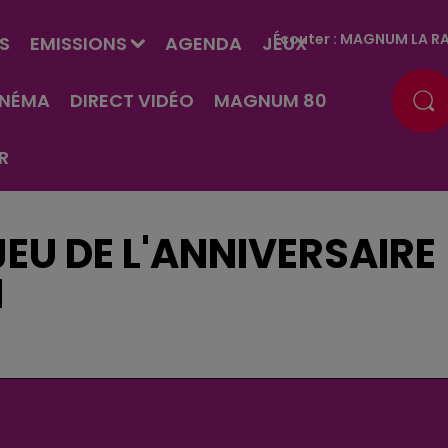
Écouter :
MAGNUM LA RA
S
EMISSIONS
AGENDA
JEUX
INÉMA
DIRECT VIDÉO
MAGNUM 80
R
EU DE L'ANNIVERSAIRE
N