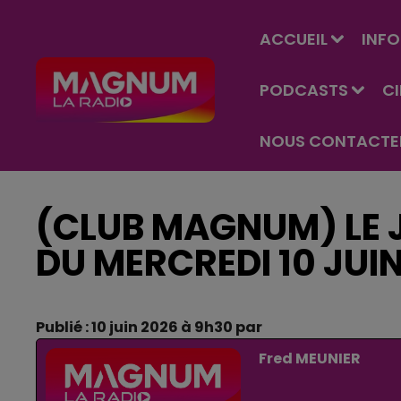
ACCUEIL
INFO
PODCASTS
C
NOUS CONTACTE
(CLUB MAGNUM) LE J
DU MERCREDI 10 JUI
Publié : 10 juin 2026 à 9h30 par
Fred MEUNIER