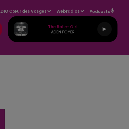
DIO Cœur des Vosges
Webradios
Podcasts
The Ballet Girl
ADEN FOYER