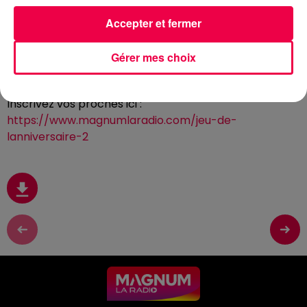
Accepter et fermer
22 mai 2026 - 2 min 9 sec
(CLUB MAGNUM) LE JEU DE L'ANNIVERSAIRE
Gérer mes choix
DU VENDREDI 22 MAI
Inscrivez vos proches ici :
https://www.magnumlaradio.com/jeu-de-
lanniversaire-2