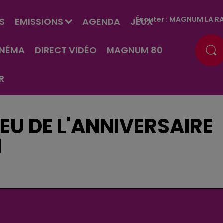
Écouter :
MAGNUM LA RA
S
EMISSIONS
AGENDA
JEUX
INÉMA
DIRECT VIDÉO
MAGNUM 80
R
U DE L'ANNIVERSAIRE
N