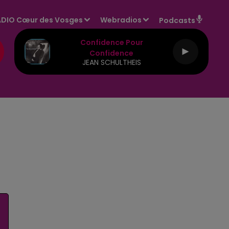
DIO Cœur des Vosges
Webradios
Podcasts
Confidence Pour
Confidence
JEAN SCHULTHEIS