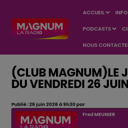
ACCUEIL
INFO
PODCASTS
C
NOUS CONTACTE
(CLUB MAGNUM)LE JE
DU VENDREDI 26 JUI
Publié : 26 juin 2026 à 9h30 par
Fred MEUNIER