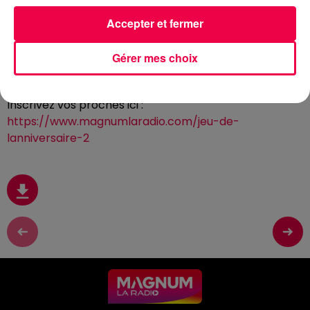
Accepter et fermer
29 mai 2026 - 2 min 5 sec
(CLUB MAGNUM) LE JEU DE L'ANNIVERSAIRE
Gérer mes choix
DU VENDREDI 29 MAI
Inscrivez vos proches ici :
https://www.magnumlaradio.com/jeu-de-
lanniversaire-2