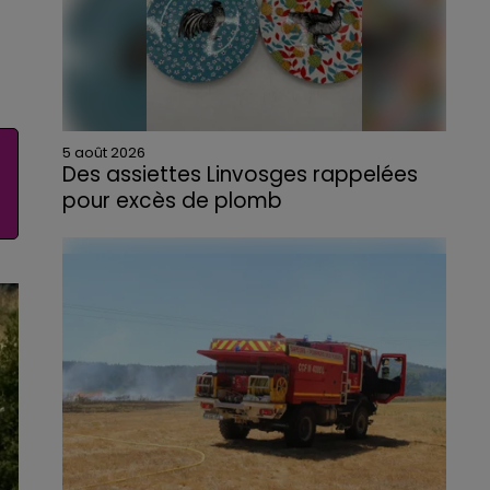
5 août 2026
Des assiettes Linvosges rappelées
pour excès de plomb
Du plomb a été détecté dans deux assiettes
en céramique vendues entre 2020 et 2022
par Linvosges.