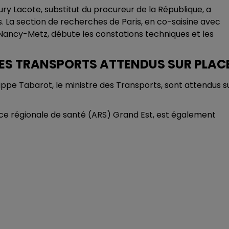
aury Lacote, substitut du procureur de la République, a
uis. La section de recherches de Paris, en co-saisine avec
Nancy-Metz, débute les constations techniques et les
T DES TRANSPORTS ATTENDUS SUR PLAC
ilippe Tabarot, le ministre des Transports, sont attendus s
ence régionale de santé (ARS) Grand Est, est également