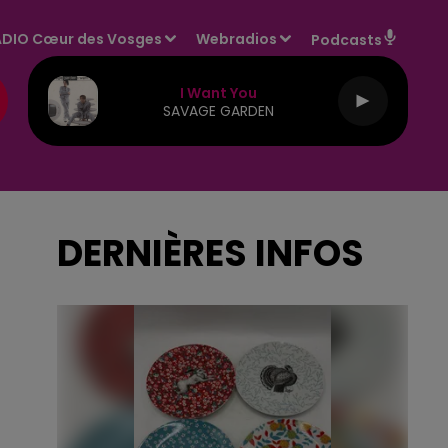
DIO Cœur des Vosges
Webradios
Podcasts
I Want You
SAVAGE GARDEN
DERNIÈRES INFOS