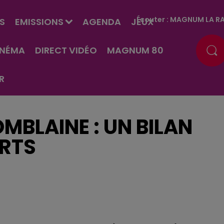
Écouter :
MAGNUM LA RA
S
EMISSIONS
AGENDA
JEUX
INÉMA
DIRECT VIDÉO
MAGNUM 80
R
MBLAINE : UN BILAN
ORTS