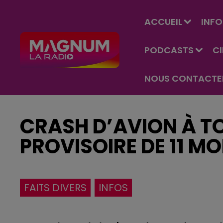
ACCUEIL
INFO
PODCASTS
C
NOUS CONTACTE
CRASH D’AVION À TO
PROVISOIRE DE 11 M
FAITS DIVERS
INFOS