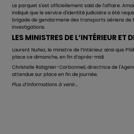
Le parquet s'est officiellement saisi de l'affaire. Am
indiqué que le service d'identité judiciaire a été req
brigade de gendarmerie des transports aériens de 
investigations.
LES MINISTRES DE L’INTÉRIEUR E
Laurent Nuñez, le ministre de l’Intérieur ainsi que Ph
place ce dimanche, en fin d’après-midi.
Christelle Ratignier-Carbonneil, directrice de l'Ag
attendue sur place en fin de journée.
Plus d’informations à venir…