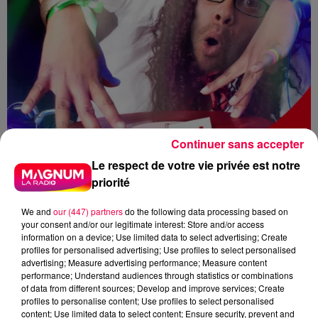
Continuer sans accepter
Le respect de votre vie privée est notre
priorité
We and
our (447) partners
do the following data processing based on
your consent and/or our legitimate interest: Store and/or access
information on a device; Use limited data to select advertising; Create
profiles for personalised advertising; Use profiles to select personalised
advertising; Measure advertising performance; Measure content
DJ MAGOUILLE
girancourt
performance; Understand audiences through statistics or combinations
of data from different sources; Develop and improve services; Create
vosges
magnum cafe
profiles to personalise content; Use profiles to select personalised
content; Use limited data to select content; Ensure security, prevent and