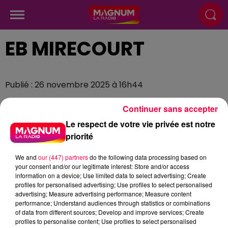
EB MIRECOURT
Publié : 26 novembre 2025 à 16h44
Continuer sans accepter
Le respect de votre vie privée est notre
priorité
We and
our (447) partners
do the following data processing based on
your consent and/or our legitimate interest: Store and/or access
information on a device; Use limited data to select advertising; Create
profiles for personalised advertising; Use profiles to select personalised
advertising; Measure advertising performance; Measure content
performance; Understand audiences through statistics or combinations
of data from different sources; Develop and improve services; Create
profiles to personalise content; Use profiles to select personalised