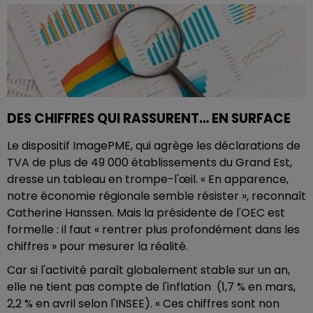
DES CHIFFRES QUI RASSURENT… EN SURFACE
Le dispositif ImagePME, qui agrège les déclarations de
TVA de plus de 49 000 établissements du Grand Est,
dresse un tableau en trompe-l'œil. « En apparence,
notre économie régionale semble résister », reconnaît
Catherine Hanssen. Mais la présidente de l'OEC est
formelle : il faut « rentrer plus profondément dans les
chiffres » pour mesurer la réalité.
Car si l'activité paraît globalement stable sur un an,
elle ne tient pas compte de l'inflation (1,7 % en mars,
2,2 % en avril selon l'INSEE). « Ces chiffres sont non