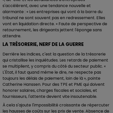
s'accélèrent, avec une tendance nouvelle et
alarmante : « Les entreprises qui vont à la barre du
tribunal ne sont souvent pas en redressement. Elles
vont en liquidation directe. » Faute de perspective de
retournement, les dirigeants jettent l'éponge sans
attendre.
LA TRÉSORERIE, NERF DE LA GUERRE
Derrière les indices, c'est la question de la trésorerie
qui cristallise les inquiétudes. Les retards de paiement
se multiplient, y compris du côté du secteur public. «
L'État, il faut quand même le dire, ne respecte pas
toujours les délais de paiement, loin de là », pointe
Catherine Hanssen. Pour des TPE et PME qui doivent
honorer salaires, charges fiscales et sociales, et
fournisseurs, l'attente devient vite insoutenable.
À cela s'ajoute l'impossibilité croissante de répercuter
les hausses de coûts sur les prix de vente. Absence de