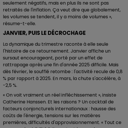
seulement négatifs, mais en plus ils ne sont pas
retraités de l'inflation. Ça veut dire que globalement,
les volumes se tendent, il y a moins de volumes »,
résume-t-elle.
JANVIER, PUIS LE DÉCROCHAGE
La dynamique du trimestre raconte à elle seule
l'histoire de ce retournement. Janvier affiche un
sursaut encourageant, porté par un effet de
rattrapage après une fin d'année 2025 difficile. Mais
dès février, le soufflé retombe : l'activité recule de 0,8
% par rapport à 2025. En mars, la chute s'accélère, à
-2,5 %.
« On voit vraiment un réel infléchissement », insiste
Catherine Hanssen. Et les raisons ? Un cocktail de
facteurs conjoncturels internationaux : hausse des
coûts de l'énergie, tensions sur les matières
premières, difficultés d'approvisionnement. « Tout ce