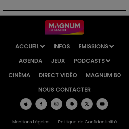
Le tribunal a également prononcé l'annulation de son
permis et la confiscation de son véhicule.
ACCUEIL
INFOS
EMISSIONS
AGENDA
JEUX
PODCASTS
CINÉMA
DIRECT VIDÉO
MAGNUM 80
NOUS CONTACTER
Mentions Légales
Politique de Confidentialité