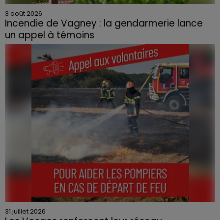
3 août 2026
Incendie de Vagney : la gendarmerie lance
un appel à témoins
Le feu, parti d'une haie avant de se propager au
quartier résidentiel, avait détruit deux habitations et
contraint à l'évacuation d'une centaine de personnes.
31 juillet 2026