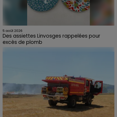
5 août 2026
Des assiettes Linvosges rappelées pour
excès de plomb
Du plomb a été détecté dans deux assiettes en
céramique vendues entre 2020 et 2022 par Linvosges.