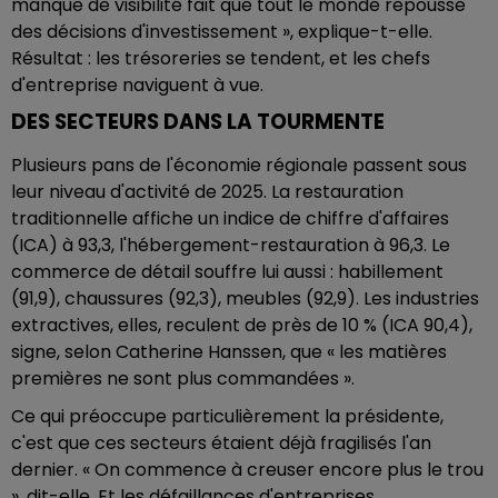
manque de visibilité fait que tout le monde repousse
des décisions d'investissement », explique-t-elle.
Résultat : les trésoreries se tendent, et les chefs
d'entreprise naviguent à vue.
DES SECTEURS DANS LA TOURMENTE
Plusieurs pans de l'économie régionale passent sous
leur niveau d'activité de 2025. La restauration
traditionnelle affiche un indice de chiffre d'affaires
(ICA) à 93,3, l'hébergement-restauration à 96,3. Le
commerce de détail souffre lui aussi : habillement
(91,9), chaussures (92,3), meubles (92,9). Les industries
extractives, elles, reculent de près de 10 % (ICA 90,4),
signe, selon Catherine Hanssen, que « les matières
premières ne sont plus commandées ».
Ce qui préoccupe particulièrement la présidente,
c'est que ces secteurs étaient déjà fragilisés l'an
dernier. « On commence à creuser encore plus le trou
», dit-elle. Et les défaillances d'entreprises