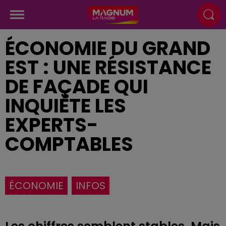
ÉCONOMIE DU GRAND
EST : UNE RÉSISTANCE
DE FAÇADE QUI
INQUIÈTE LES
EXPERTS-
COMPTABLES
ÉCONOMIE
INFOS