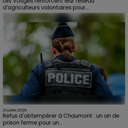
Les Vosges renforcent leur réseau
d'agriculteurs volontaires pour...
Face à la sécheresse et aux risques de départs de feu,
la Chambre d'agriculture des Vosges a lancé un appel
aux agriculteurs volontaires pour venir en aide...
31 juillet 2026
Refus d'obtempérer à Chaumont : un an de
prison ferme pour un...