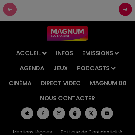
ACCUEIL
INFOS
EMISSIONS
AGENDA
JEUX
PODCASTS
CINÉMA
DIRECT VIDÉO
MAGNUM 80
NOUS CONTACTER
Mentions Légales
Politique de Confidentialité