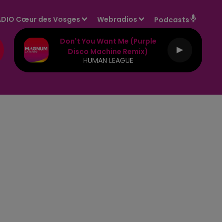
DIO Cœur des Vosges
Webradios
Podcasts
Don't You Want Me (purple
Disco Machine Remix)
HUMAN LEAGUE