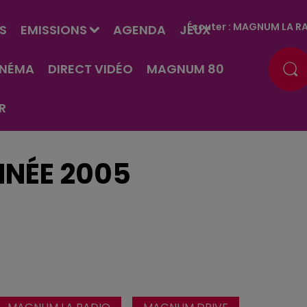
Écouter :
MAGNUM LA RA
S
EMISSIONS
AGENDA
JEUX
INÉMA
DIRECT VIDÉO
MAGNUM 80
R
NNÉE 2005