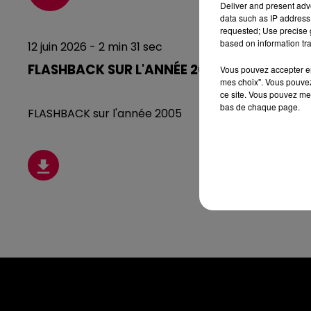
Deliver and present adv
data such as IP address 
requested; Use precise g
based on information tra
12 juin 2026 - 2 min 31 sec
FLASHBACK SUR L'ANNÉE 2005
Vous pouvez accepter en 
mes choix". Vous pouvez
ce site. Vous pouvez met
bas de chaque page.
FLASHBACK sur l'année 2005