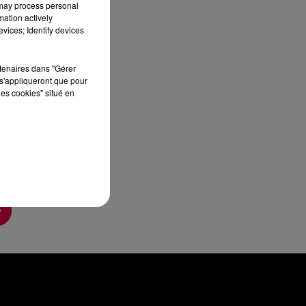
 may process personal
mation actively
vices; Identify devices
rtenaires dans "Gérer
s'appliqueront que pour
les cookies" situé en