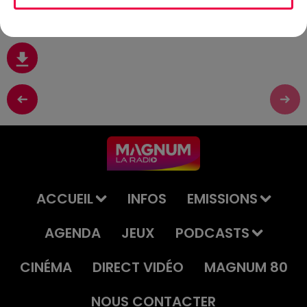
répondu aux questions de Magnum la radio.
ACCUEIL
INFOS
EMISSIONS
AGENDA
JEUX
PODCASTS
CINÉMA
DIRECT VIDÉO
MAGNUM 80
NOUS CONTACTER