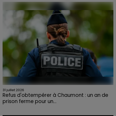
Face à la sécheresse et aux risques de départs de feu,
la Chambre d'agriculture des Vosges a lancé un appel
aux agriculteurs volontaires pour venir en aide...
31 juillet 2026
Refus d'obtempérer à Chaumont : un an de
prison ferme pour un...
Le tribunal a également prononcé l'annulation de son
permis et la confiscation de son véhicule.