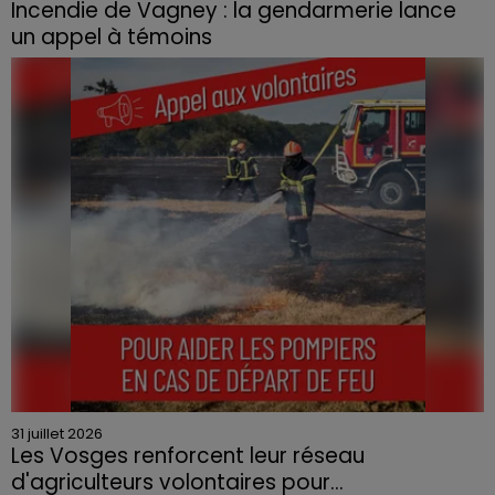
Incendie de Vagney : la gendarmerie lance
un appel à témoins
Le feu, parti d'une haie avant de se propager au
quartier résidentiel, avait détruit deux habitations et
contraint à l'évacuation d'une centaine de personnes.
31 juillet 2026
Les Vosges renforcent leur réseau
d'agriculteurs volontaires pour...