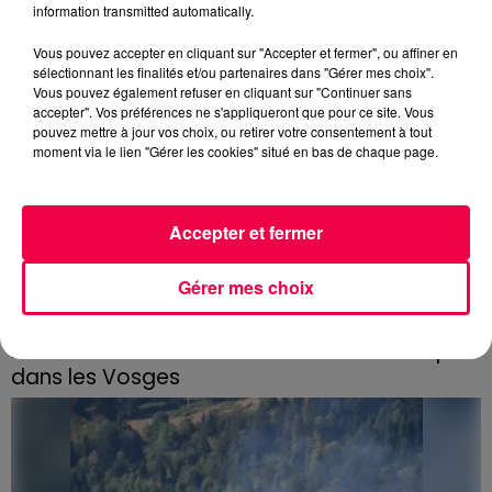
information transmitted automatically.
Vous pouvez accepter en cliquant sur "Accepter et fermer", ou affiner en
sélectionnant les finalités et/ou partenaires dans "Gérer mes choix".
Vous pouvez également refuser en cliquant sur "Continuer sans
accepter". Vos préférences ne s'appliqueront que pour ce site. Vous
pouvez mettre à jour vos choix, ou retirer votre consentement à tout
moment via le lien "Gérer les cookies" situé en bas de chaque page.
Accepter et fermer
Gérer mes choix
3 août 2026
PRÉVIFEUX : "il faut avoir une culture du risque"
dans les Vosges