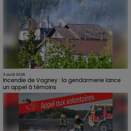
3 août 2026
Incendie de Vagney : la gendarmerie lance
un appel à témoins
Le feu, parti d'une haie avant de se propager au
quartier résidentiel, avait détruit deux habitations et
contraint à l'évacuation d'une centaine de personnes.