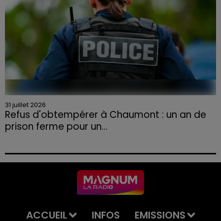
31 juillet 2026
Refus d'obtempérer à Chaumont : un an de
prison ferme pour un...
Le tribunal a également prononcé l'annulation de son
permis et la confiscation de son véhicule.
ACCUEIL
INFOS
EMISSIONS