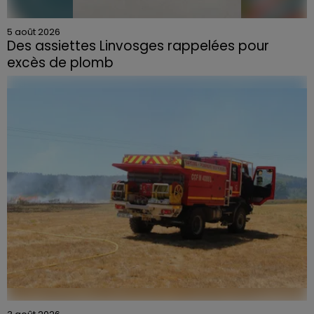
5 août 2026
Des assiettes Linvosges rappelées pour
excès de plomb
Du plomb a été détecté dans deux assiettes en
céramique vendues entre 2020 et 2022 par Linvosges.