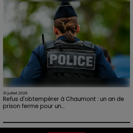
la Chambre d'agriculture des Vosges a lancé un appel
aux agriculteurs volontaires pour venir en aide...
31 juillet 2026
Refus d'obtempérer à Chaumont : un an de
prison ferme pour un...
Le tribunal a également prononcé l'annulation de son
permis et la confiscation de son véhicule.