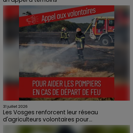
Le feu, parti d'une haie avant de se propager au
quartier résidentiel, avait détruit deux habitations et
contraint à l'évacuation d'une centaine de personnes.
31 juillet 2026
Les Vosges renforcent leur réseau
d'agriculteurs volontaires pour...
Face à la sécheresse et aux risques de départs de feu,