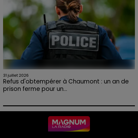
31 juillet 2026
Refus d'obtempérer à Chaumont : un an de
prison ferme pour un...
Le tribunal a également prononcé l'annulation de son
permis et la confiscation de son véhicule.