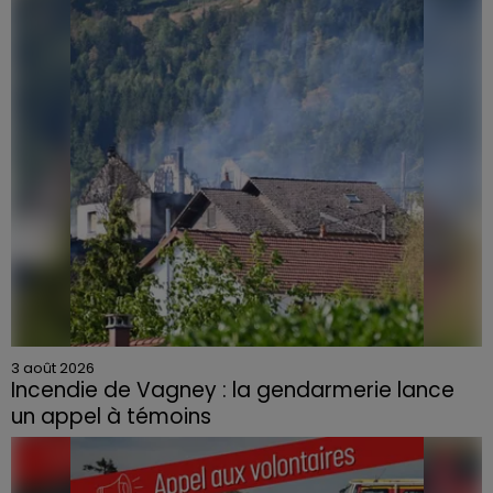
3 août 2026
Incendie de Vagney : la gendarmerie lance
un appel à témoins
Le feu, parti d'une haie avant de se propager au
quartier résidentiel, avait détruit deux habitations et