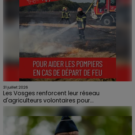
contraint à l'évacuation d'une centaine de personnes.
31 juillet 2026
Les Vosges renforcent leur réseau
d'agriculteurs volontaires pour...
Face à la sécheresse et aux risques de départs de feu,
la Chambre d'agriculture des Vosges a lancé un appel
aux agriculteurs volontaires pour venir en aide...