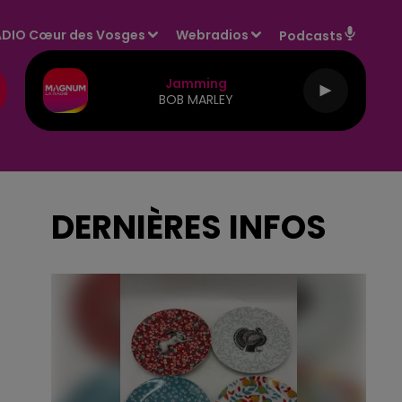
DIO Cœur des Vosges
Webradios
Podcasts
Jamming
BOB MARLEY
DERNIÈRES INFOS