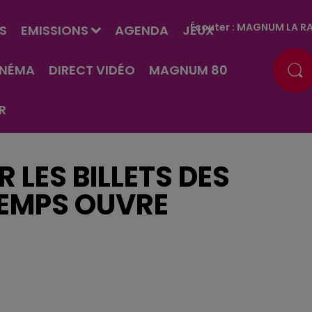
Écouter :
MAGNUM LA RA
S
EMISSIONS
AGENDA
JEUX
INÉMA
DIRECT VIDÉO
MAGNUM 80
R
R LES BILLETS DES
TEMPS OUVRE