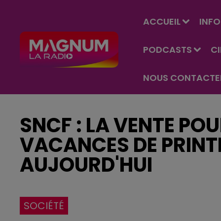
ACCUEIL
INFO
PODCASTS
C
NOUS CONTACTE
SNCF : LA VENTE POU
VACANCES DE PRIN
AUJOURD'HUI
SOCIÉTÉ