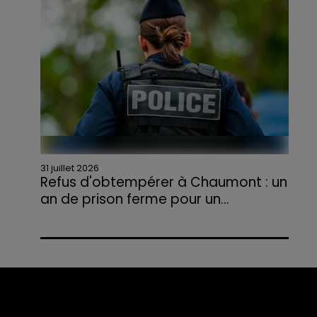
agriculteurs volontaires pour venir en aide...
31 juillet 2026
Refus d'obtempérer à Chaumont : un
an de prison ferme pour un...
Le tribunal a également prononcé
l'annulation de son permis et la confiscation
de son véhicule.