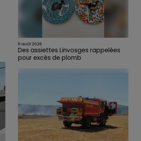
5 août 2026
Des assiettes Linvosges rappelées
pour excès de plomb
Du plomb a été détecté dans deux assiettes
en céramique vendues entre 2020 et 2022
par Linvosges.