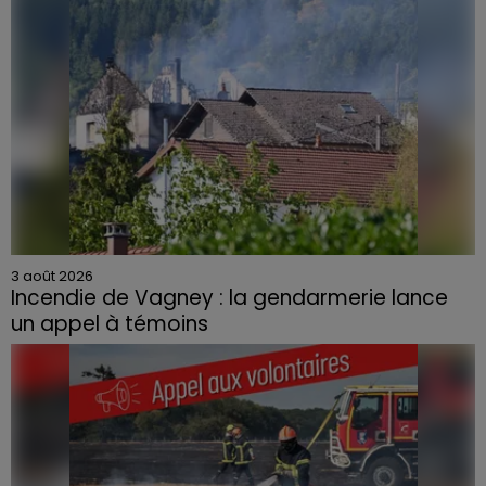
3 août 2026
Incendie de Vagney : la gendarmerie lance
un appel à témoins
Le feu, parti d'une haie avant de se propager au
quartier résidentiel, avait détruit deux habitations et
contraint à l'évacuation d'une centaine de personnes.