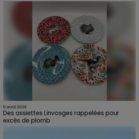
5 août 2026
Des assiettes Linvosges rappelées pour
excès de plomb
Du plomb a été détecté dans deux assiettes en
céramique vendues entre 2020 et 2022 par Linvosges.