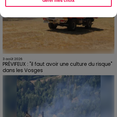
Gérer mes choix
3 août 2026
PRÉVIFEUX : "il faut avoir une culture du risque"
dans les Vosges