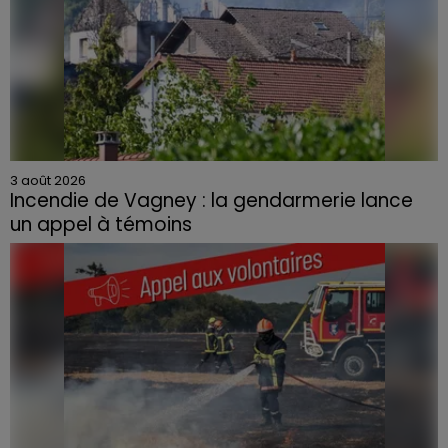
3 août 2026
Incendie de Vagney : la gendarmerie lance
un appel à témoins
Le feu, parti d'une haie avant de se propager au
quartier résidentiel, avait détruit deux habitations et
contraint à l'évacuation d'une centaine de personnes.