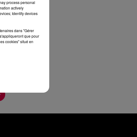
 may process personal
mation actively
vices; Identify devices
rtenaires dans "Gérer
s'appliqueront que pour
les cookies" situé en