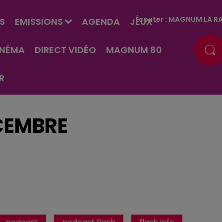
Écouter :
MAGNUM LA RA
S
EMISSIONS
AGENDA
JEUX
INÉMA
DIRECT VIDÉO
MAGNUM 80
R
ÉCEMBRE