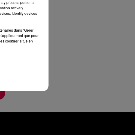
 may process personal
mation actively
vices; Identify devices
rtenaires dans "Gérer
s'appliqueront que pour
les cookies" situé en