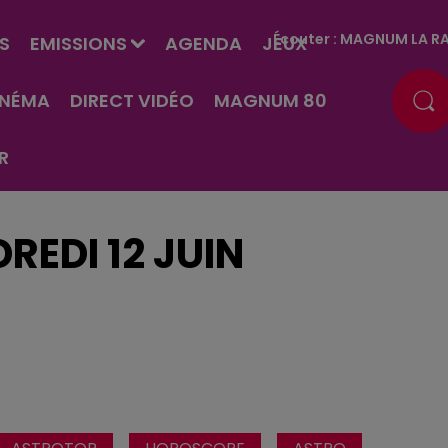
Écouter :
MAGNUM LA RA
S
EMISSIONS
AGENDA
JEUX
INÉMA
DIRECT VIDÉO
MAGNUM 80
R
REDI 12 JUIN