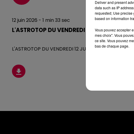
Deliver and present adv
data such as IP address 
requested; Use precise g
based on information tra
12 juin 2026 - 1 min 33 sec
L'ASTROTOP DU VENDREDI 12 JUIN
Vous pouvez accepter en 
mes choix". Vous pouvez
ce site. Vous pouvez met
bas de chaque page.
L'ASTROTOP DU VENDREDI 12 JUIN