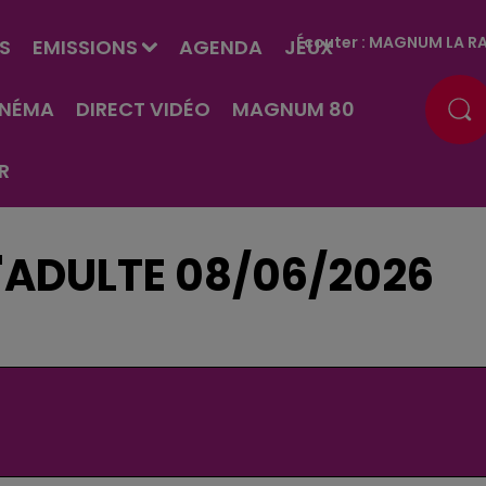
Écouter :
MAGNUM LA RA
S
EMISSIONS
AGENDA
JEUX
INÉMA
DIRECT VIDÉO
MAGNUM 80
R
D'ADULTE 08/06/2026