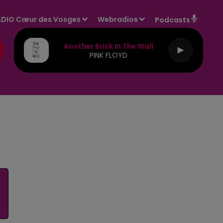
DIO Cœur des Vosges
Webradios
Podcasts
Another Brick In The Wall
PINK FLOYD