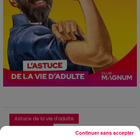
Astuce de la vie d'adulte
Club Magnum
Continuer sans accepter
Recette de grand-mère
Astuce