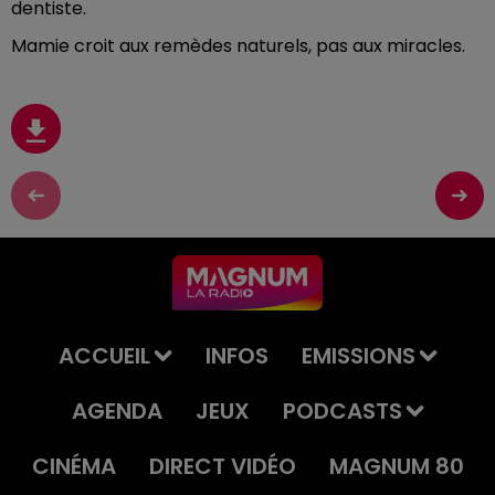
dentiste.
Mamie croit aux remèdes naturels, pas aux miracles.
ACCUEIL
INFOS
EMISSIONS
AGENDA
JEUX
PODCASTS
CINÉMA
DIRECT VIDÉO
MAGNUM 80