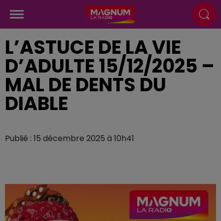
L’ASTUCE DE LA VIE
D’ADULTE 15/12/2025 –
MAL DE DENTS DU
DIABLE
Publié : 15 décembre 2025 à 10h41