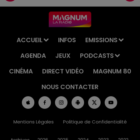
ACCUEIL
INFOS
EMISSIONS
AGENDA
JEUX
PODCASTS
CINÉMA
DIRECT VIDÉO
MAGNUM 80
NOUS CONTACTER
Mentions Légales
Politique de Confidentialité
Archives
2026
2025
2024
2023
2022